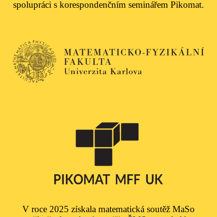
spolupráci s korespondenčním seminářem Pikomat.
V roce 2025 získala matematická soutěž MaSo