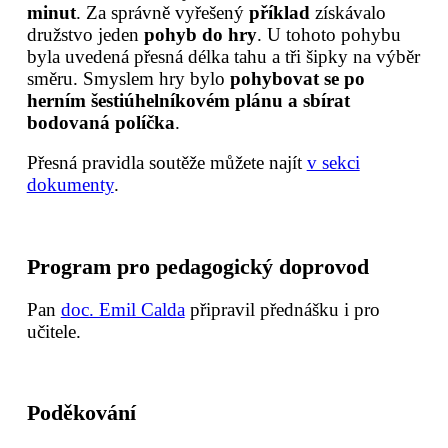
minut
. Za správně vyřešený
příklad
získávalo
družstvo jeden
pohyb do hry
. U tohoto pohybu
byla uvedená přesná délka tahu a tři šipky na výběr
směru. Smyslem hry bylo
pohybovat se po
herním šestiúhelníkovém plánu a sbírat
bodovaná políčka
.
Přesná pravidla soutěže můžete najít
v sekci
dokumenty
.
Program pro pedagogický doprovod
Pan
doc. Emil Calda
připravil přednášku i pro
učitele.
Poděkování