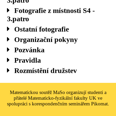
3.patro
Fotografie z místnosti S4 -
3.patro
Ostatní fotografie
Organizační pokyny
Pozvánka
Pravidla
Rozmístění družstev
Matematickou soutěž MaSo organizují studenti a
přátelé Matematicko-fyzikální fakulty UK ve
spolupráci s korespondenčním seminářem Pikomat.