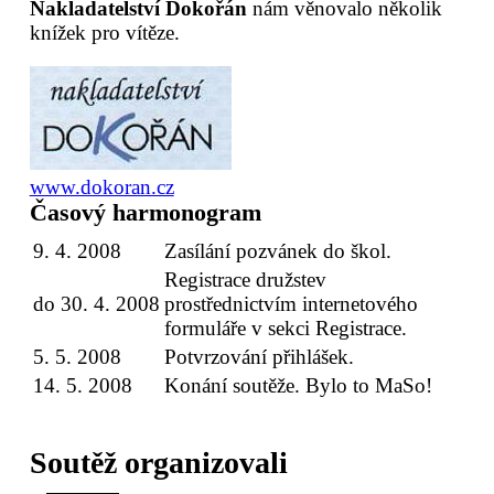
Nakladatelství Dokořán
nám věnovalo několik
knížek pro vítěze.
www.dokoran.cz
Časový harmonogram
9. 4. 2008
Zasílání pozvánek do škol.
Registrace družstev
do 30. 4. 2008
prostřednictvím internetového
formuláře v sekci Registrace.
5. 5. 2008
Potvrzování přihlášek.
14. 5. 2008
Konání soutěže. Bylo to MaSo!
Soutěž organizovali