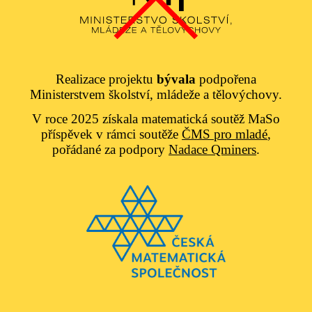
Realizace projektu
bývala
podpořena
Ministerstvem školství, mládeže a tělovýchovy.
V roce 2025 získala matematická soutěž MaSo
příspěvek v rámci soutěže
ČMS pro mladé
,
pořádané za podpory
Nadace Qminers
.