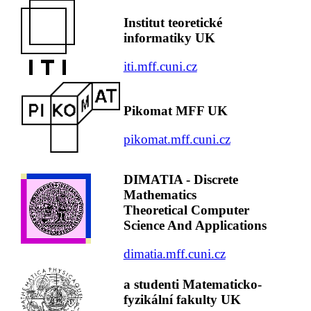
Institut teoretické
informatiky UK
iti.mff.cuni.cz
Pikomat MFF UK
pikomat.mff.cuni.cz
DIMATIA - Discrete
Mathematics
Theoretical Computer
Science And Applications
dimatia.mff.cuni.cz
a studenti Matematicko-
fyzikální fakulty UK