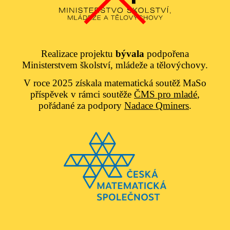
Realizace projektu
bývala
podpořena
Ministerstvem školství, mládeže a tělovýchovy.
V roce 2025 získala matematická soutěž MaSo
příspěvek v rámci soutěže
ČMS pro mladé
,
pořádané za podpory
Nadace Qminers
.