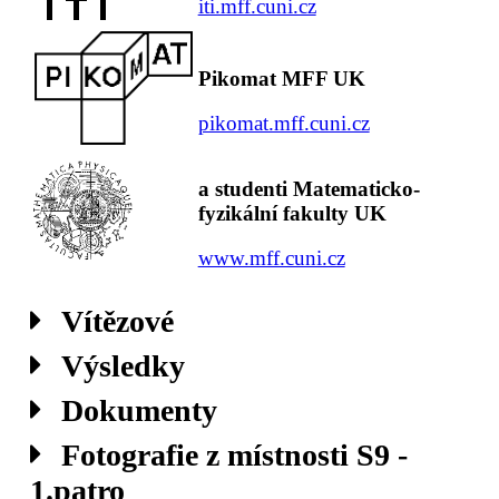
iti.mff.cuni.cz
Pikomat MFF UK
pikomat.mff.cuni.cz
a studenti Matematicko-
fyzikální fakulty UK
www.mff.cuni.cz
Vítězové
Výsledky
Dokumenty
Fotografie z místnosti S9 -
1.patro