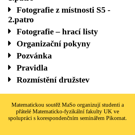
Fotografie z místnosti S5 -
2.patro
Fotografie – hrací listy
Organizační pokyny
Pozvánka
Pravidla
Rozmístění družstev
Matematickou soutěž MaSo organizují studenti a
přátelé Matematicko-fyzikální fakulty UK ve
spolupráci s korespondenčním seminářem Pikomat.