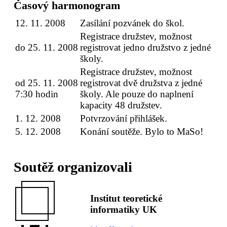
Časový harmonogram
12. 11. 2008
Zasílání pozvánek do škol.
Registrace družstev, možnost
do 25. 11. 2008
registrovat jedno družstvo z jedné
školy.
Registrace družstev, možnost
od 25. 11. 2008
registrovat dvě družstva z jedné
7:30 hodin
školy. Ale pouze do naplnení
kapacity 48 družstev.
1. 12. 2008
Potvrzování přihlášek.
5. 12. 2008
Konání soutěže. Bylo to MaSo!
Soutěž organizovali
Institut teoretické
informatiky UK