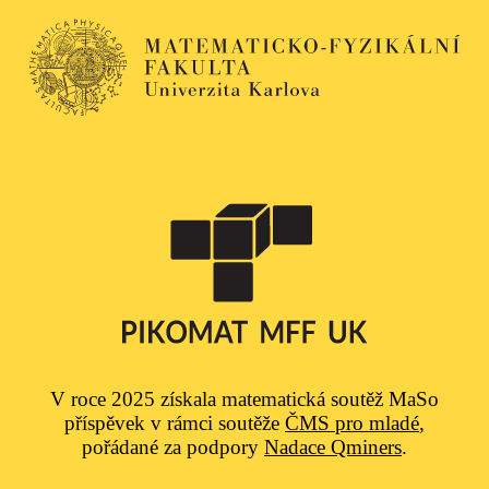
V roce 2025 získala matematická soutěž MaSo
příspěvek v rámci soutěže
ČMS pro mladé
,
pořádané za podpory
Nadace Qminers
.