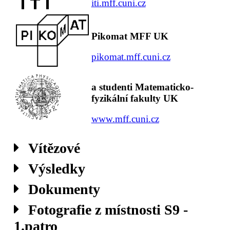
iti.mff.cuni.cz
Pikomat MFF UK
pikomat.mff.cuni.cz
a studenti Matematicko-
fyzikální fakulty UK
www.mff.cuni.cz
Vítězové
Výsledky
Dokumenty
Fotografie z místnosti S9 -
1.patro