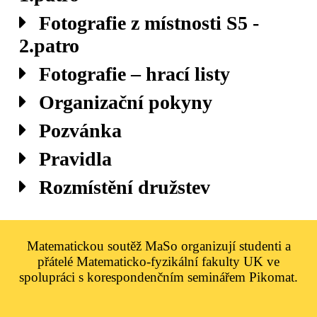
Fotografie z místnosti S5 -
2.patro
Fotografie – hrací listy
Organizační pokyny
Pozvánka
Pravidla
Rozmístění družstev
Matematickou soutěž MaSo organizují studenti a
přátelé Matematicko-fyzikální fakulty UK ve
spolupráci s korespondenčním seminářem Pikomat.