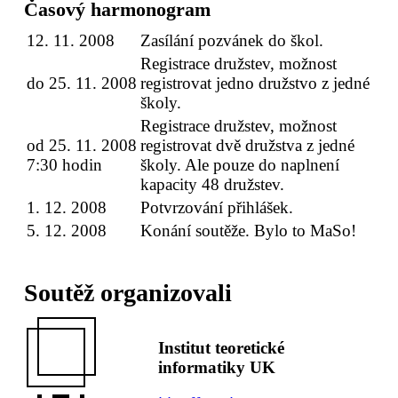
Časový harmonogram
12. 11. 2008
Zasílání pozvánek do škol.
Registrace družstev, možnost
do 25. 11. 2008
registrovat jedno družstvo z jedné
školy.
Registrace družstev, možnost
od 25. 11. 2008
registrovat dvě družstva z jedné
7:30 hodin
školy. Ale pouze do naplnení
kapacity 48 družstev.
1. 12. 2008
Potvrzování přihlášek.
5. 12. 2008
Konání soutěže. Bylo to MaSo!
Soutěž organizovali
Institut teoretické
informatiky UK