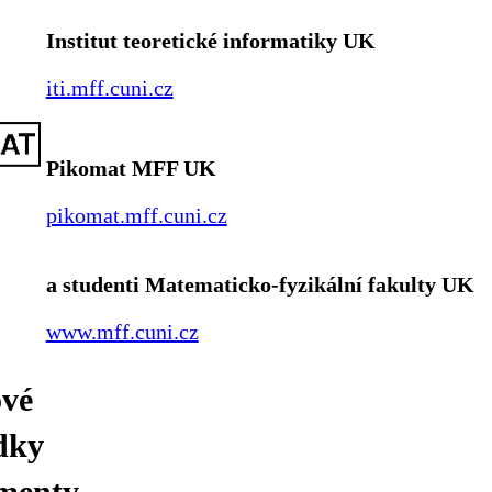
Institut teoretické informatiky UK
iti.mff.cuni.cz
Pikomat MFF UK
pikomat.mff.cuni.cz
a studenti Matematicko-fyzikální fakulty UK
www.mff.cuni.cz
ové
dky
menty