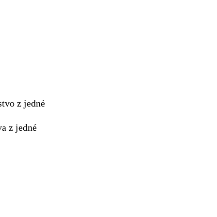
stvo z jedné
va z jedné