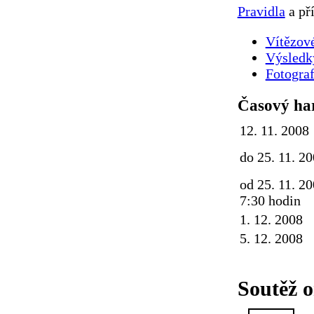
Pravidla
a př
Vítězov
Výsledk
Fotograf
Časový h
12. 11. 2008
do 25. 11. 2
od 25. 11. 2
7:30 hodin
1. 12. 2008
5. 12. 2008
Soutěž o