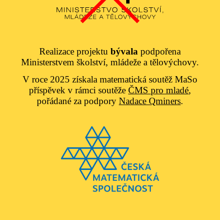
Realizace projektu
bývala
podpořena
Ministerstvem školství, mládeže a tělovýchovy.
V roce 2025 získala matematická soutěž MaSo
příspěvek v rámci soutěže
ČMS pro mladé
,
pořádané za podpory
Nadace Qminers
.