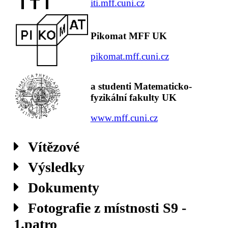
iti.mff.cuni.cz
Pikomat MFF UK
pikomat.mff.cuni.cz
a studenti Matematicko-
fyzikální fakulty UK
www.mff.cuni.cz
Vítězové
Výsledky
Dokumenty
Fotografie z místnosti S9 -
1.patro