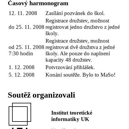
Časový harmonogram
12. 11. 2008
Zasílání pozvánek do škol.
Registrace družstev, možnost
do 25. 11. 2008
registrovat jedno družstvo z jedné
školy.
Registrace družstev, možnost
od 25. 11. 2008
registrovat dvě družstva z jedné
7:30 hodin
školy. Ale pouze do naplnení
kapacity 48 družstev.
1. 12. 2008
Potvrzování přihlášek.
5. 12. 2008
Konání soutěže. Bylo to MaSo!
Soutěž organizovali
Institut teoretické
informatiky UK