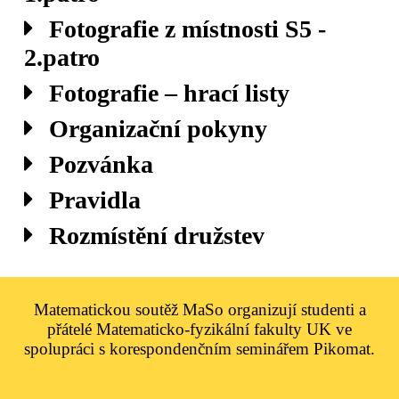
Fotografie z místnosti S5 -
2.patro
Fotografie – hrací listy
Organizační pokyny
Pozvánka
Pravidla
Rozmístění družstev
Matematickou soutěž MaSo organizují studenti a
přátelé Matematicko-fyzikální fakulty UK ve
spolupráci s korespondenčním seminářem Pikomat.