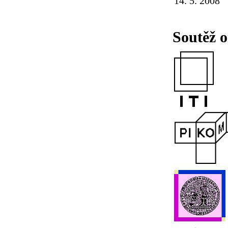
14. 5. 2008
Soutěž o