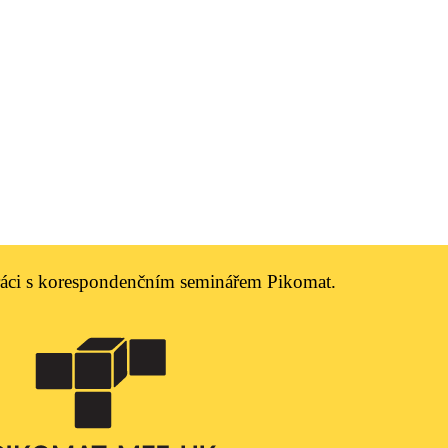
práci s korespondenčním seminářem Pikomat.