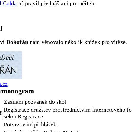
l Calda
připravil přednášku i pro učitele.
í
tví Dokořán
nám věnovalo několik knížek pro vítěze.
.cz
armonogram
Zasílání pozvánek do škol.
Registrace družstev prostřednictvím internetového f
08
sekci Registrace.
Potvrzování přihlášek.