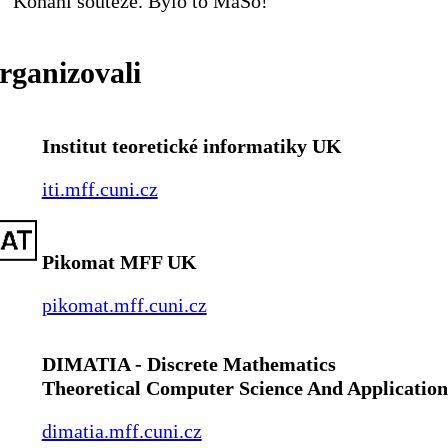
Konání soutěže. Bylo to MaSo!
rganizovali
Institut teoretické informatiky UK
iti.mff.cuni.cz
Pikomat MFF UK
pikomat.mff.cuni.cz
DIMATIA - Discrete Mathematics
Theoretical Computer Science And Application
dimatia.mff.cuni.cz