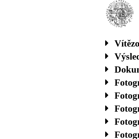
Vítěz
Výsle
Doku
Fotogr
Fotogr
Fotogr
Fotogr
Fotogr