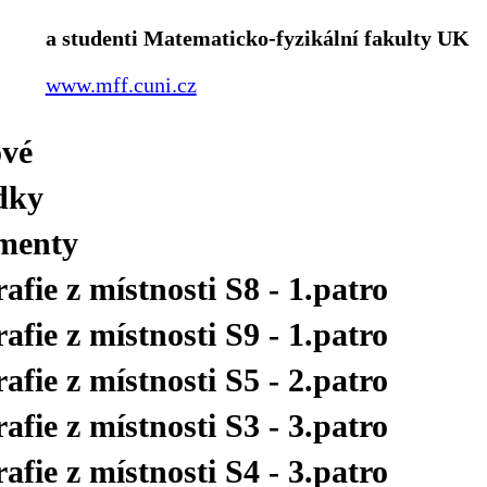
a studenti Matematicko-fyzikální fakulty UK
www.mff.cuni.cz
ové
dky
menty
afie z místnosti S8 - 1.patro
afie z místnosti S9 - 1.patro
afie z místnosti S5 - 2.patro
afie z místnosti S3 - 3.patro
afie z místnosti S4 - 3.patro