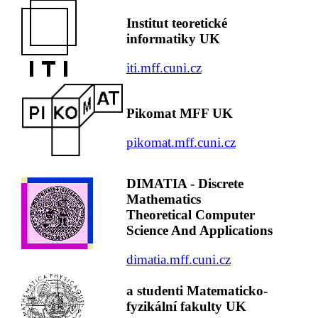
Institut teoretické
informatiky UK
iti.mff.cuni.cz
Pikomat MFF UK
pikomat.mff.cuni.cz
DIMATIA - Discrete
Mathematics
Theoretical Computer
Science And Applications
dimatia.mff.cuni.cz
a studenti Matematicko-
fyzikální fakulty UK