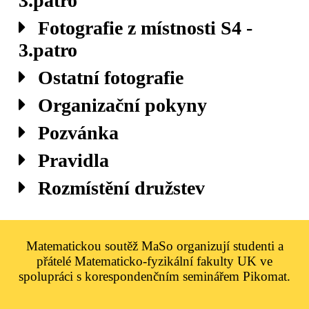
3.patro
Fotografie z místnosti S4 -
3.patro
Ostatní fotografie
Organizační pokyny
Pozvánka
Pravidla
Rozmístění družstev
Matematickou soutěž MaSo organizují studenti a
přátelé Matematicko-fyzikální fakulty UK ve
spolupráci s korespondenčním seminářem Pikomat.