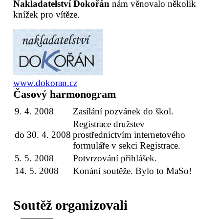
Nakladatelství Dokořán
nám věnovalo několik
knížek pro vítěze.
www.dokoran.cz
Časový harmonogram
9. 4. 2008
Zasílání pozvánek do škol.
Registrace družstev
do 30. 4. 2008
prostřednictvím internetového
formuláře v sekci Registrace.
5. 5. 2008
Potvrzování přihlášek.
14. 5. 2008
Konání soutěže. Bylo to MaSo!
Soutěž organizovali