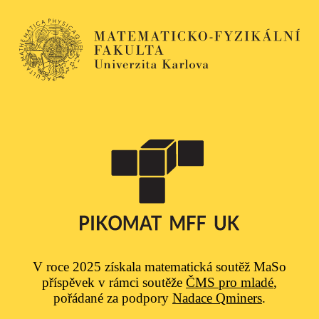
V roce 2025 získala matematická soutěž MaSo
příspěvek v rámci soutěže
ČMS pro mladé
,
pořádané za podpory
Nadace Qminers
.