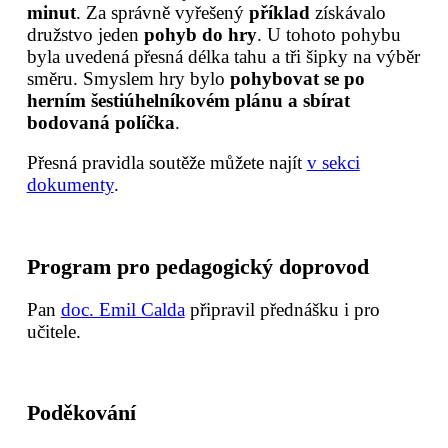
minut
. Za správně vyřešený
příklad
získávalo
družstvo jeden
pohyb do hry
. U tohoto pohybu
byla uvedená přesná délka tahu a tři šipky na výběr
směru. Smyslem hry bylo
pohybovat se po
herním šestiúhelníkovém plánu a sbírat
bodovaná políčka
.
Přesná pravidla soutěže můžete najít
v sekci
dokumenty
.
Program pro pedagogický doprovod
Pan
doc. Emil Calda
připravil přednášku i pro
učitele.
Poděkování