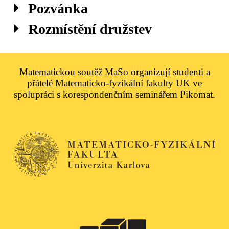
Pozvánka
Rozmístění družstev
Matematickou soutěž MaSo organizují studenti a
přátelé Matematicko-fyzikální fakulty UK ve
spolupráci s korespondenčním seminářem Pikomat.