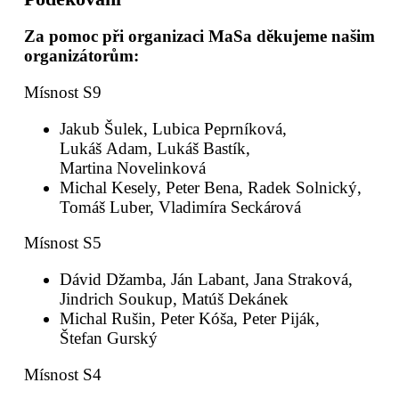
Za pomoc při organizaci MaSa děkujeme našim
organizátorům:
Mísnost S9
Jakub Šulek, Lubica Peprníková,
Lukáš Adam, Lukáš Bastík,
Martina Novelinková
Michal Kesely, Peter Bena, Radek Solnický,
Tomáš Luber, Vladimíra Seckárová
Mísnost S5
Dávid Džamba, Ján Labant, Jana Straková,
Jindrich Soukup, Matúš Dekánek
Michal Rušin, Peter Kóša, Peter Piják,
Štefan Gurský
Mísnost S4