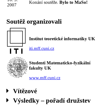
Konání soutěže.
Bylo to MaSo!
2007
Soutěž organizovali
Institut teoretické informatiky UK
iti.mff.cuni.cz
Studenti Matematicko-fyzikální
fakulty UK
www.mff.cuni.cz
Vítězové
Výsledky – pořadí družstev