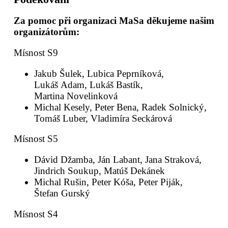
Za pomoc při organizaci MaSa děkujeme našim
organizátorům:
Mísnost S9
Jakub Šulek, Lubica Peprníková,
Lukáš Adam, Lukáš Bastík,
Martina Novelinková
Michal Kesely, Peter Bena, Radek Solnický,
Tomáš Luber, Vladimíra Seckárová
Mísnost S5
Dávid Džamba, Ján Labant, Jana Straková,
Jindrich Soukup, Matúš Dekánek
Michal Rušin, Peter Kóša, Peter Piják,
Štefan Gurský
Mísnost S4