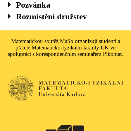
Pozvánka
Rozmístění družstev
Matematickou soutěž MaSo organizují studenti a
přátelé Matematicko-fyzikální fakulty UK ve
spolupráci s korespondenčním seminářem Pikomat.