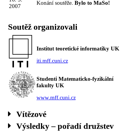
Konání soutěže.
Bylo to MaSo!
2007
Soutěž organizovali
Institut teoretické informatiky UK
iti.mff.cuni.cz
Studenti Matematicko-fyzikální
fakulty UK
www.mff.cuni.cz
Vítězové
Výsledky – pořadí družstev